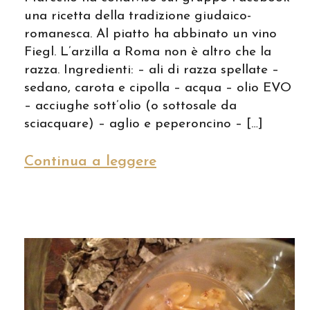
una ricetta della tradizione giudaico-
romanesca. Al piatto ha abbinato un vino
Fiegl. L’arzilla a Roma non è altro che la
razza. Ingredienti: – ali di razza spellate –
sedano, carota e cipolla – acqua – olio EVO
– acciughe sott’olio (o sottosale da
sciacquare) – aglio e peperoncino – […]
Continua a leggere