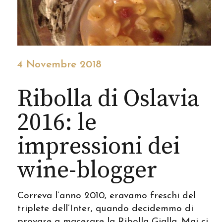
4 Novembre 2018
Ribolla di Oslavia
2016: le
impressioni dei
wine-blogger
Correva l’anno 2010, eravamo freschi del
triplete dell’Inter, quando decidemmo di
provare a macerare la Ribolla Gialla. Mai ci