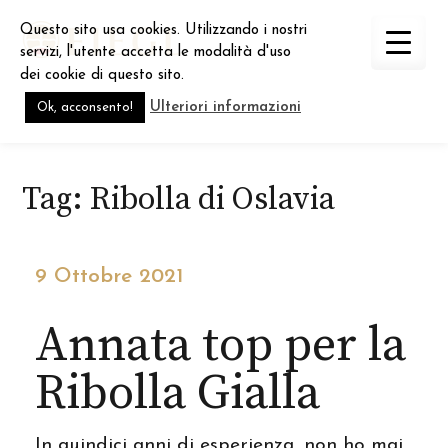
Skip
Questo sito usa cookies. Utilizzando i nostri
to
servizi, l'utente accetta le modalità d'uso
content
dei cookie di questo sito.
Ulteriori informazioni
Ok, acconsento!
Tag:
Ribolla di Oslavia
9 Ottobre 2021
Annata top per la
Ribolla Gialla
In quindici anni di esperienza, non ho mai