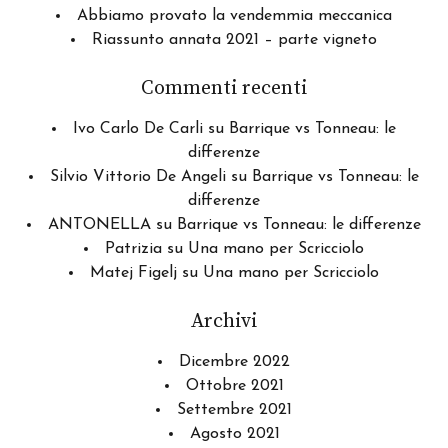
Abbiamo provato la vendemmia meccanica
Riassunto annata 2021 – parte vigneto
Commenti recenti
Ivo Carlo De Carli
su
Barrique vs Tonneau: le
differenze
Silvio Vittorio De Angeli
su
Barrique vs Tonneau: le
differenze
ANTONELLA
su
Barrique vs Tonneau: le differenze
Patrizia
su
Una mano per Scricciolo
Matej Figelj
su
Una mano per Scricciolo
Archivi
Dicembre 2022
Ottobre 2021
Settembre 2021
Agosto 2021