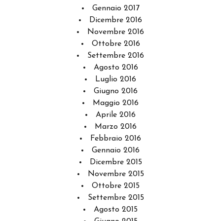
Gennaio 2017
Dicembre 2016
Novembre 2016
Ottobre 2016
Settembre 2016
Agosto 2016
Luglio 2016
Giugno 2016
Maggio 2016
Aprile 2016
Marzo 2016
Febbraio 2016
Gennaio 2016
Dicembre 2015
Novembre 2015
Ottobre 2015
Settembre 2015
Agosto 2015