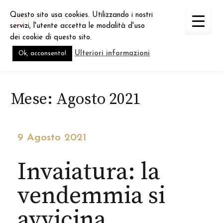
Skip
Questo sito usa cookies. Utilizzando i nostri
to
servizi, l'utente accetta le modalità d'uso
content
dei cookie di questo sito.
Ulteriori informazioni
Ok, acconsento!
Mese:
Agosto 2021
9 Agosto 2021
Invaiatura: la
vendemmia si
avvicina