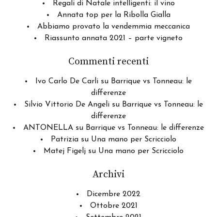
Regali di Natale intelligenti: il vino
Annata top per la Ribolla Gialla
Abbiamo provato la vendemmia meccanica
Riassunto annata 2021 – parte vigneto
Commenti recenti
Ivo Carlo De Carli
su
Barrique vs Tonneau: le
differenze
Silvio Vittorio De Angeli
su
Barrique vs Tonneau: le
differenze
ANTONELLA
su
Barrique vs Tonneau: le differenze
Patrizia
su
Una mano per Scricciolo
Matej Figelj
su
Una mano per Scricciolo
Archivi
Dicembre 2022
Ottobre 2021