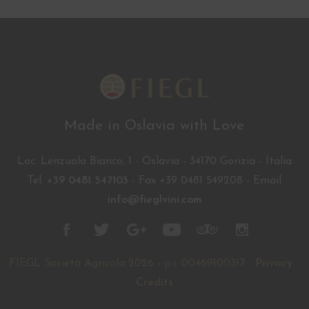
Made in Oslavia with Love
Loc. Lenzuolo Bianco, 1 - Oslavia - 34170 Gorizia - Italia
Tel.
+39 0481 547103
- Fax +39 0481 549208 - Email
info@fieglvini.com
FIEGL Società Agricola 2026 - p.i. 00469100317 -
Privacy
-
Credits