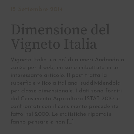
15 Settembre 2014
Dimensione del
Vigneto Italia
Vigneto Italia, un po’ di numeri Andando a
zonzo per il web, mi sono imbattuto in un
interessante articolo. Il post tratta la
superficie viticola italiana, suddividendola
per classe dimensionale. I dati sono forniti
dal Censimento Agricoltura ISTAT 2010, e
confrontati con il censimento precedente
fatto nel 2000. Le statistiche riportate
fanno pensare e non […]