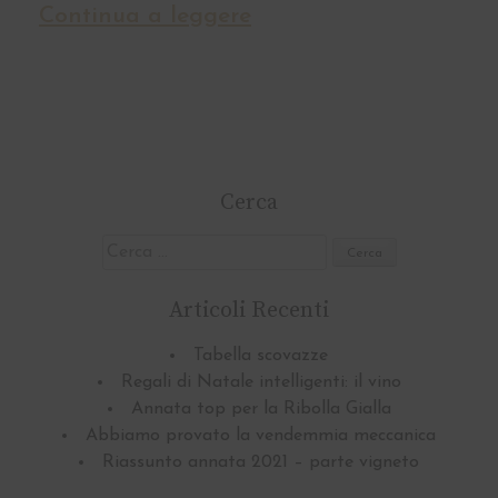
Continua a leggere
Cerca
Ricerca
per:
Articoli Recenti
Tabella scovazze
Regali di Natale intelligenti: il vino
Annata top per la Ribolla Gialla
Abbiamo provato la vendemmia meccanica
Riassunto annata 2021 – parte vigneto