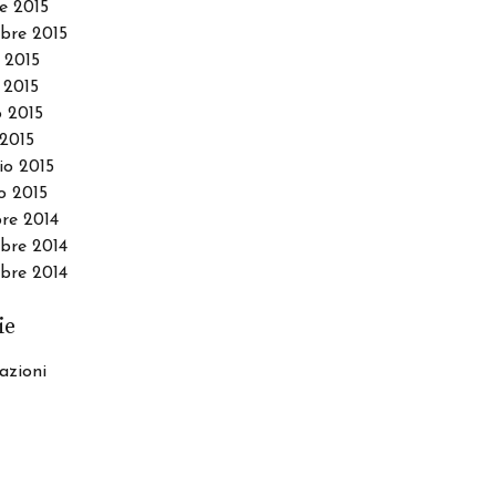
e 2015
bre 2015
 2015
 2015
 2015
2015
io 2015
o 2015
re 2014
re 2014
bre 2014
ie
azioni