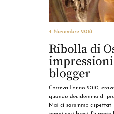
4 Novembre 2018
Ribolla di O
impressioni
blogger
Correva l’anno 2010, eravam
quando decidemmo di prov
Mai ci saremmo aspettati 
tempi così brevi. Durante 