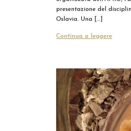
presentazione del discipli
Oslavia. Una […]
Continua a leggere