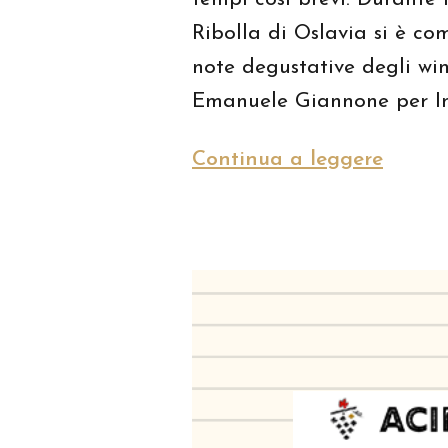
Ribolla di Oslavia si è c
note degustative degli wi
Emanuele Giannone per In
Continua a leggere