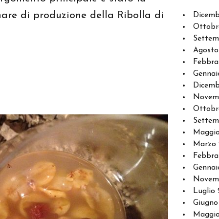
nare di produzione della Ribolla di
Dicemb
Ottobr
Settem
Agosto
Febbra
Gennai
Dicemb
Novem
Ottobr
Settem
Maggi
Marzo
Febbra
Gennai
Novem
Luglio 
Giugno
Maggio