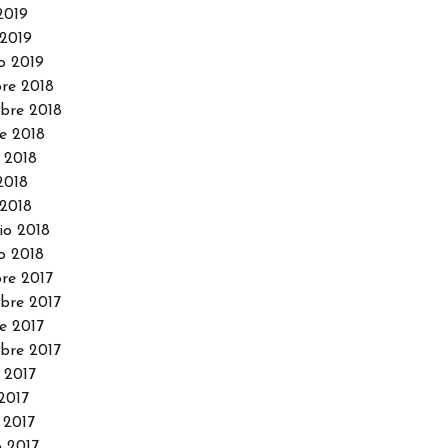
2019
2019
o 2019
re 2018
bre 2018
e 2018
 2018
2018
2018
io 2018
o 2018
re 2017
re 2017
e 2017
bre 2017
 2017
2017
 2017
 2017