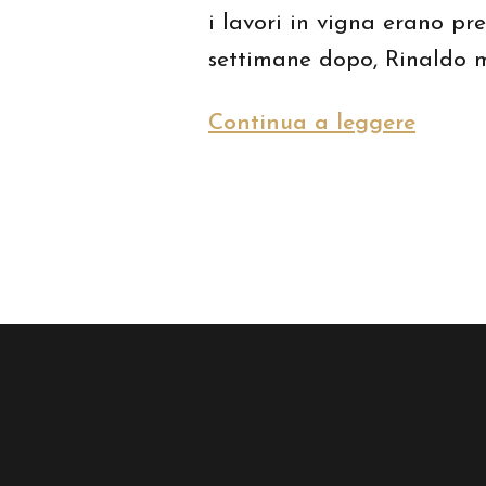
i lavori in vigna erano pr
settimane dopo, Rinaldo m
Continua a leggere