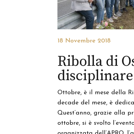
18 Novembre 2018
Ribolla di Os
disciplinar
Ottobre, è il mese della R
decade del mese, è dedica
Quest’anno, grazie alla pre
ottobre, si è svolto l’eve
organizzata dell‘APRO, l’