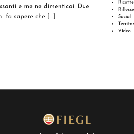
Ricette
essanti e me ne dimenticai. Due
Riflessi
i fa sapere che […]
Social
Territo
Video