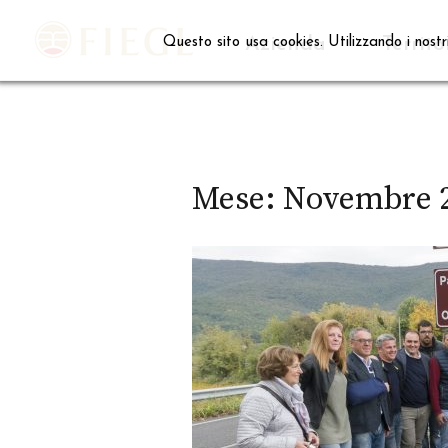
Skip
to
Azienda
Territo
Questo sito usa cookies. Utilizzando i nostr
content
Mese:
Novembre 