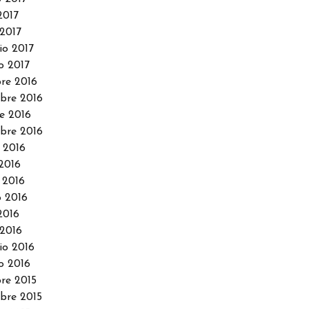
2017
2017
io 2017
o 2017
re 2016
bre 2016
e 2016
bre 2016
 2016
2016
 2016
 2016
2016
2016
io 2016
o 2016
re 2015
re 2015