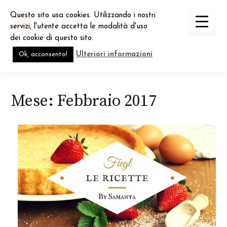
Skip
Questo sito usa cookies. Utilizzando i nostri
to
servizi, l'utente accetta le modalità d'uso
content
dei cookie di questo sito.
Ulteriori informazioni
Ok, acconsento!
Mese:
Febbraio 2017