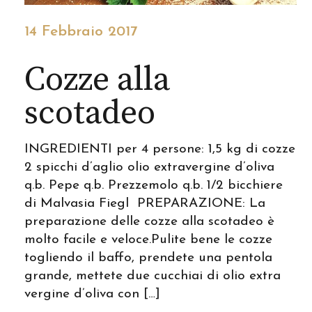
14 Febbraio 2017
Cozze alla
scotadeo
INGREDIENTI per 4 persone: 1,5 kg di cozze
2 spicchi d’aglio olio extravergine d’oliva
q.b. Pepe q.b. Prezzemolo q.b. 1/2 bicchiere
di Malvasia Fiegl PREPARAZIONE: La
preparazione delle cozze alla scotadeo è
molto facile e veloce.Pulite bene le cozze
togliendo il baffo, prendete una pentola
grande, mettete due cucchiai di olio extra
vergine d’oliva con […]