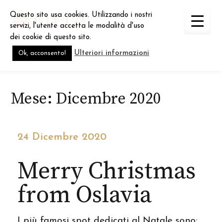
Skip
Questo sito usa cookies. Utilizzando i nostri
to
servizi, l'utente accetta le modalità d'uso
content
dei cookie di questo sito.
Ulteriori informazioni
Ok, acconsento!
Mese:
Dicembre 2020
24 Dicembre 2020
Merry Christmas
from Oslavia
I più famosi spot dedicati al Natale sono: