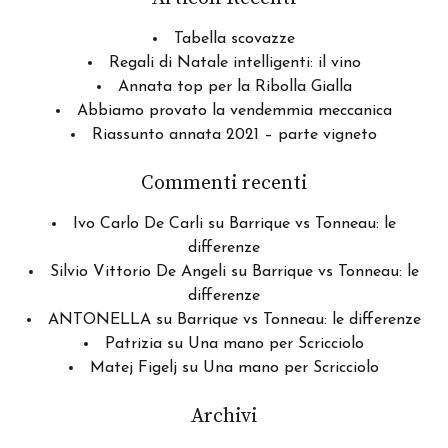
Tabella scovazze
Regali di Natale intelligenti: il vino
Annata top per la Ribolla Gialla
Abbiamo provato la vendemmia meccanica
Riassunto annata 2021 – parte vigneto
Commenti recenti
Ivo Carlo De Carli
su
Barrique vs Tonneau: le
differenze
Silvio Vittorio De Angeli
su
Barrique vs Tonneau: le
differenze
ANTONELLA
su
Barrique vs Tonneau: le differenze
Patrizia
su
Una mano per Scricciolo
Matej Figelj
su
Una mano per Scricciolo
Archivi