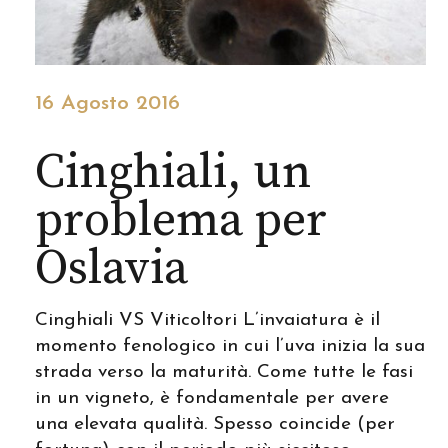
16 Agosto 2016
Cinghiali, un
problema per
Oslavia
Cinghiali VS Viticoltori L’invaiatura è il
momento fenologico in cui l’uva inizia la sua
strada verso la maturità. Come tutte le fasi
in un vigneto, è fondamentale per avere
una elevata qualità. Spesso coincide (per