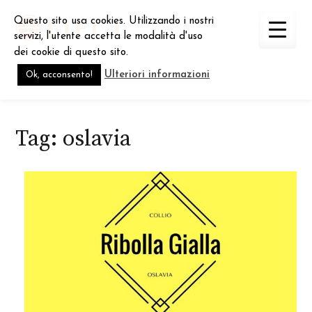
Skip
Questo sito usa cookies. Utilizzando i nostri
to
servizi, l'utente accetta le modalità d'uso
content
dei cookie di questo sito.
Ulteriori informazioni
Ok, acconsento!
Tag:
oslavia