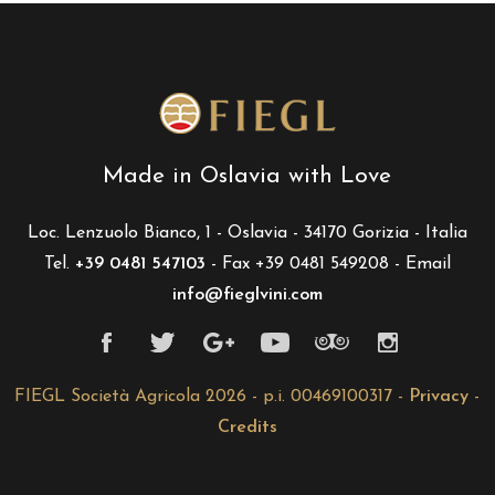
Made in Oslavia with Love
Loc. Lenzuolo Bianco, 1 - Oslavia - 34170 Gorizia - Italia
Tel.
+39 0481 547103
- Fax +39 0481 549208 - Email
info@fieglvini.com
FIEGL Società Agricola 2026 - p.i. 00469100317 -
Privacy
-
Credits