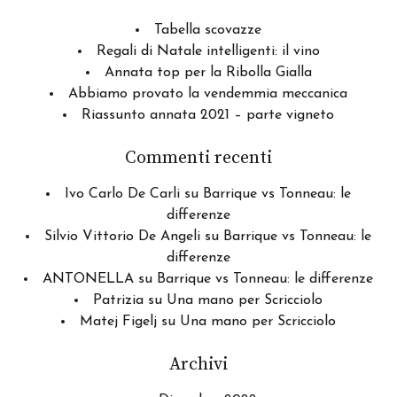
Tabella scovazze
Regali di Natale intelligenti: il vino
Annata top per la Ribolla Gialla
Abbiamo provato la vendemmia meccanica
Riassunto annata 2021 – parte vigneto
Commenti recenti
Ivo Carlo De Carli
su
Barrique vs Tonneau: le
differenze
Silvio Vittorio De Angeli
su
Barrique vs Tonneau: le
differenze
ANTONELLA
su
Barrique vs Tonneau: le differenze
Patrizia
su
Una mano per Scricciolo
Matej Figelj
su
Una mano per Scricciolo
Archivi