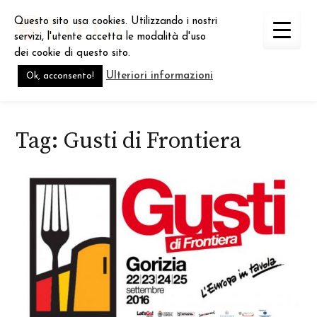
Skip
Questo sito usa cookies. Utilizzando i nostri
to
servizi, l'utente accetta le modalità d'uso
content
dei cookie di questo sito.
Ulteriori informazioni
Ok, acconsento!
Tag:
Gusti di Frontiera