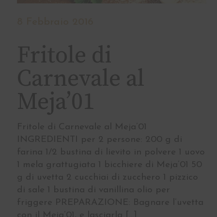
8 Febbraio 2016
Fritole di
Carnevale al
Meja’01
Fritole di Carnevale al Meja’01
INGREDIENTI per 2 persone: 200 g di
farina 1/2 bustina di lievito in polvere 1 uovo
1 mela grattugiata 1 bicchiere di Meja’01 50
g di uvetta 2 cucchiai di zucchero 1 pizzico
di sale 1 bustina di vanillina olio per
friggere PREPARAZIONE: Bagnare l’uvetta
con il Meja’01, e lasciarla […]