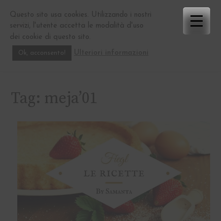
Skip
Questo sito usa cookies. Utilizzando i nostri
to
servizi, l'utente accetta le modalità d'uso
content
dei cookie di questo sito.
Ulteriori informazioni
Ok, acconsento!
Tag:
meja’01