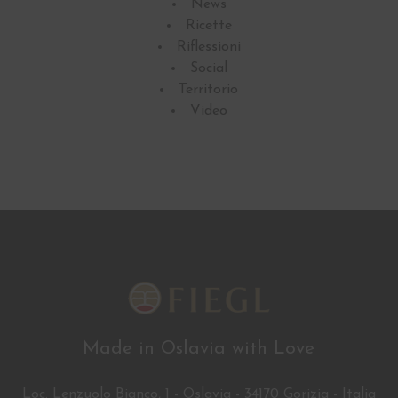
News
Ricette
Riflessioni
Social
Territorio
Video
Made in Oslavia with Love
Loc. Lenzuolo Bianco, 1 - Oslavia - 34170 Gorizia - Italia