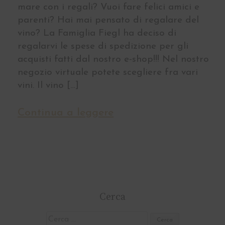
mare con i regali? Vuoi fare felici amici e
parenti? Hai mai pensato di regalare del
vino? La Famiglia Fiegl ha deciso di
regalarvi le spese di spedizione per gli
acquisti fatti dal nostro e-shop!!! Nel nostro
negozio virtuale potete scegliere fra vari
vini. Il vino […]
Continua a leggere
Cerca
Ricerca