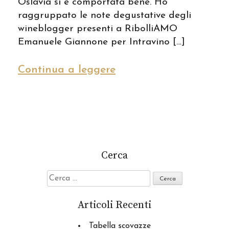
Oslavia si è comportata bene. Ho
raggruppato le note degustative degli
wineblogger presenti a RibolliAMO
Emanuele Giannone per Intravino […]
Continua a leggere
Cerca
Ricerca
per:
Articoli Recenti
Tabella scovazze