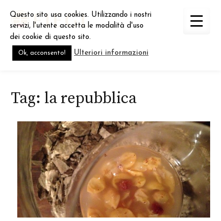
Skip
Questo sito usa cookies. Utilizzando i nostri
to
servizi, l'utente accetta le modalità d'uso
content
dei cookie di questo sito.
Ulteriori informazioni
Ok, acconsento!
Tag:
la repubblica