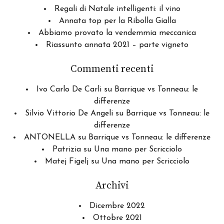
Regali di Natale intelligenti: il vino
Annata top per la Ribolla Gialla
Abbiamo provato la vendemmia meccanica
Riassunto annata 2021 – parte vigneto
Commenti recenti
Ivo Carlo De Carli
su
Barrique vs Tonneau: le
differenze
Silvio Vittorio De Angeli
su
Barrique vs Tonneau: le
differenze
ANTONELLA
su
Barrique vs Tonneau: le differenze
Patrizia
su
Una mano per Scricciolo
Matej Figelj
su
Una mano per Scricciolo
Archivi
Dicembre 2022
Ottobre 2021