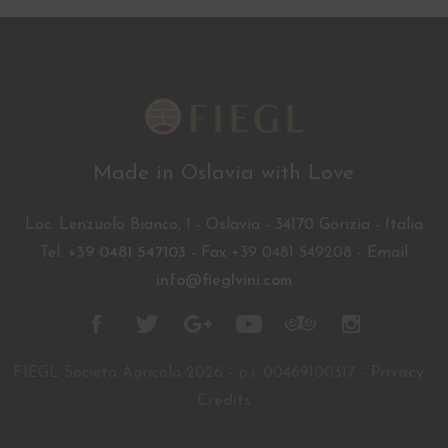
Made in Oslavia with Love
Loc. Lenzuolo Bianco, 1 - Oslavia - 34170 Gorizia - Italia
Tel.
+39 0481 547103
- Fax +39 0481 549208 - Email
info@fieglvini.com
FIEGL Società Agricola 2026 - p.i. 00469100317 -
Privacy
-
Credits