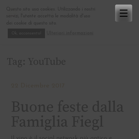
Skip
Questo sito usa cookies. Utilizzando i nostri
to
servizi, l'utente accetta le modalità d'uso
content
dei cookie di questo sito.
Ulteriori informazioni
Ok, acconsento!
Tag:
YouTube
22 Dicembre 2017
Buone feste dalla
Famiglia Fiegl
Il vino è il social network più antico e