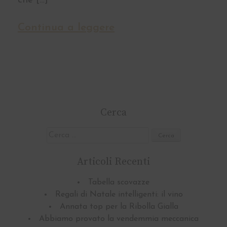
che […]
Continua a leggere
Cerca
Ricerca
per:
Articoli Recenti
Tabella scovazze
Regali di Natale intelligenti: il vino
Annata top per la Ribolla Gialla
Abbiamo provato la vendemmia meccanica