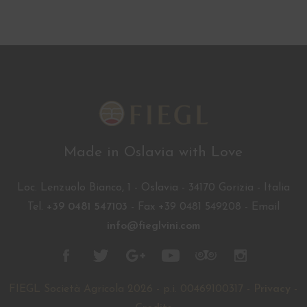
Made in Oslavia with Love
Loc. Lenzuolo Bianco, 1 - Oslavia - 34170 Gorizia - Italia
Tel.
+39 0481 547103
- Fax +39 0481 549208 - Email
info@fieglvini.com
FIEGL Società Agricola 2026 - p.i. 00469100317 -
Privacy
-