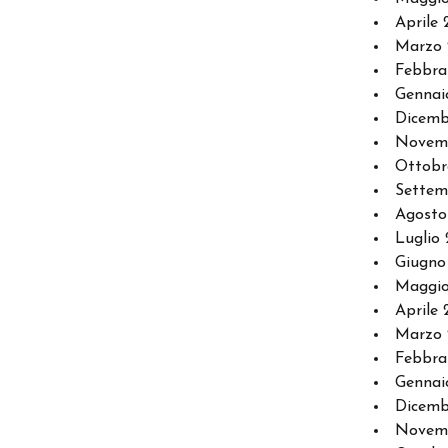
Aprile 
Marzo 
Febbra
Gennai
Dicemb
Novem
Ottobr
Settem
Agosto
Luglio 
Giugno
Maggio
Aprile 
Marzo 
Febbra
Gennai
Dicemb
Novemb