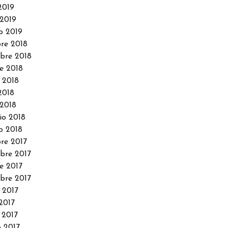
2019
2019
o 2019
re 2018
bre 2018
e 2018
 2018
2018
2018
io 2018
o 2018
re 2017
re 2017
e 2017
bre 2017
 2017
2017
 2017
 2017