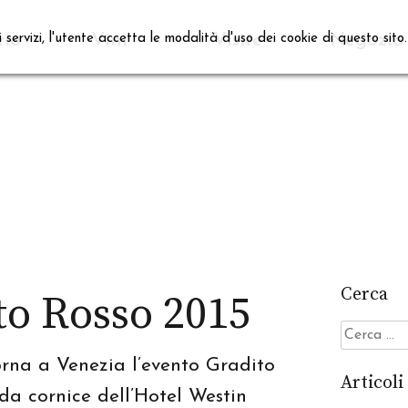
rio
Vini
Visite
Negozio
i servizi, l'utente accetta le modalità d'uso dei cookie di questo sito
Cerca
to Rosso 2015
Ricerca
per:
rna a Venezia l’evento Gradito
Articoli
da cornice dell’Hotel Westin