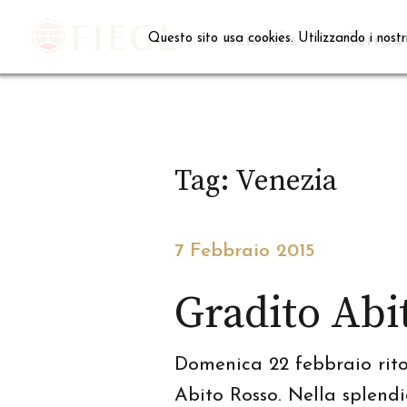
Skip
to
Azienda
Territo
Questo sito usa cookies. Utilizzando i nostr
content
Tag:
Venezia
7 Febbraio 2015
Gradito Abi
Domenica 22 febbraio rito
Abito Rosso. Nella splendi