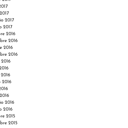
2017
2017
io 2017
o 2017
re 2016
bre 2016
e 2016
bre 2016
 2016
2016
 2016
 2016
2016
2016
io 2016
o 2016
re 2015
re 2015