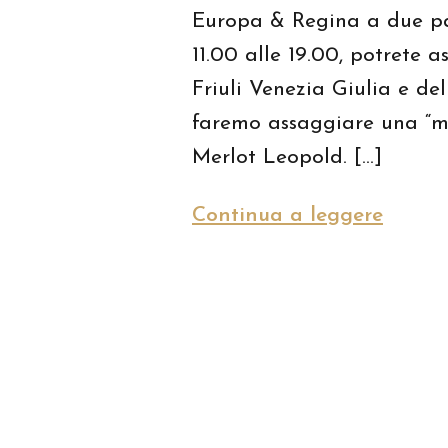
Europa & Regina a due pa
11.00 alle 19.00, potrete as
Friuli Venezia Giulia e del
faremo assaggiare una “min
Merlot Leopold. […]
Continua a leggere