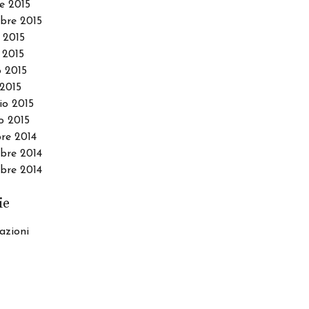
e 2015
bre 2015
 2015
 2015
 2015
2015
io 2015
o 2015
re 2014
re 2014
bre 2014
ie
azioni