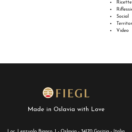
Ricette
Riflessi
Social
Territo
Video
Made in Oslavia with Love
Loc. Lenzuolo Bianco, 1 - Oslavia - 34170 Gorizia - Italia