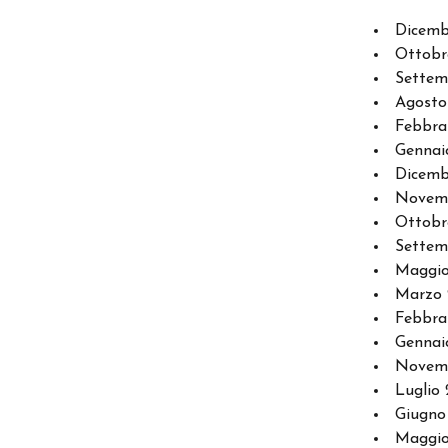
Dicemb
Ottobr
Settem
Agosto
Febbra
Gennai
Dicemb
Novem
Ottobr
Settem
Maggi
Marzo
Febbra
Gennai
Novem
Luglio 
Giugno
Maggio