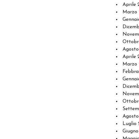
Aprile 
Marzo 
Gennai
Dicemb
Novem
Ottobr
Agosto
Aprile 
Marzo 
Febbra
Gennai
Dicemb
Novemb
Ottobr
Settem
Agosto
Luglio 
Giugno
Maggio