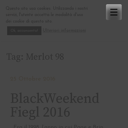
Skip
Questo sito usa cookies. Utilizzando i nostri
to
servizi, l'utente accetta le modalità d'uso
content
dei cookie di questo sito.
Ulteriori informazioni
Ok, acconsento!
Tag:
Merlot 98
25 Ottobre 2016
BlackWeekend
Fiegl 2016
Era il 1998, l’anno in cui Page e Brin