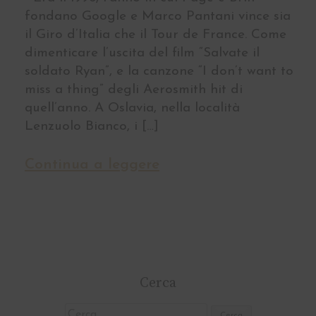
fondano Google e Marco Pantani vince sia
il Giro d’Italia che il Tour de France. Come
dimenticare l’uscita del film “Salvate il
soldato Ryan”, e la canzone “I don’t want to
miss a thing” degli Aerosmith hit di
quell’anno. A Oslavia, nella località
Lenzuolo Bianco, i […]
Continua a leggere
Cerca
Ricerca