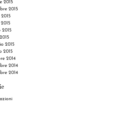
e 2015
bre 2015
 2015
 2015
 2015
2015
io 2015
o 2015
re 2014
re 2014
bre 2014
ie
azioni