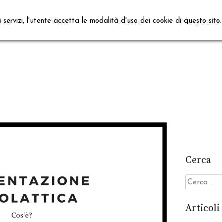
rio
Vini
Visite
Negozio
i servizi, l'utente accetta le modalità d'uso dei cookie di questo sito
Cerca
Ricerca
per:
Articoli