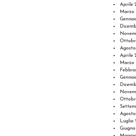
Aprile 
Marzo 
Gennai
Dicemb
Novem
Ottobr
Agosto
Aprile 
Marzo 
Febbra
Gennai
Dicemb
Novemb
Ottobr
Settem
Agosto
Luglio 
Giugno
Maggio