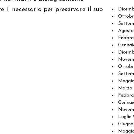
e il necessario per preservare il suo
Dicemb
Ottobr
Settem
Agosto
Febbra
Gennai
Dicemb
Novem
Ottobr
Settem
Maggi
Marzo
Febbra
Gennai
Novem
Luglio 
Giugno
Maggio