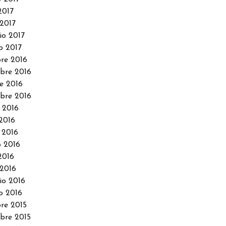
2017
2017
io 2017
o 2017
re 2016
bre 2016
e 2016
bre 2016
 2016
2016
 2016
 2016
2016
2016
io 2016
o 2016
re 2015
re 2015