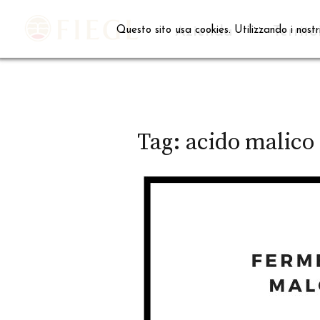
Skip
to
Azienda
Territo
Questo sito usa cookies. Utilizzando i nostr
content
Tag:
acido malico