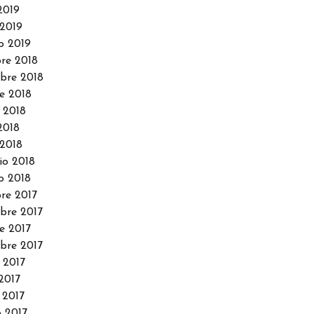
2019
2019
o 2019
re 2018
bre 2018
e 2018
 2018
2018
2018
io 2018
o 2018
re 2017
re 2017
e 2017
bre 2017
 2017
2017
 2017
 2017