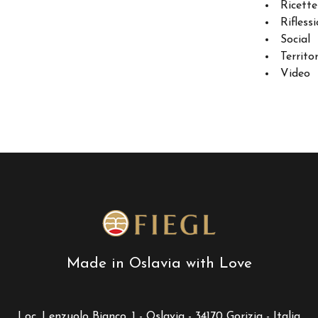
Ricette
Riflessi
Social
Territo
Video
Made in Oslavia with Love
Loc. Lenzuolo Bianco, 1 - Oslavia - 34170 Gorizia - Italia