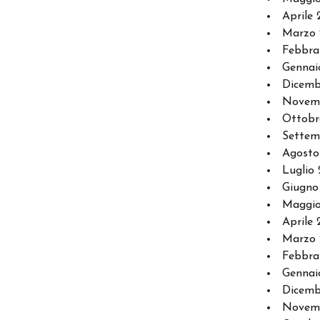
Aprile 
Marzo 
Febbra
Gennai
Dicemb
Novem
Ottobr
Settem
Agosto
Luglio 
Giugno
Maggio
Aprile 
Marzo 
Febbra
Gennai
Dicemb
Novemb