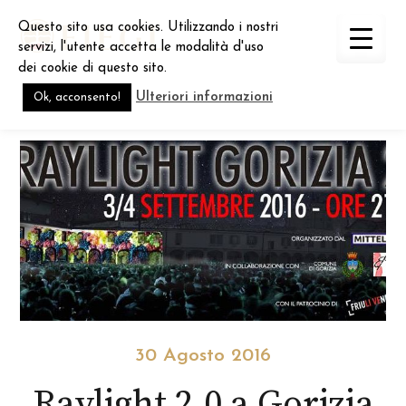
Skip
Questo sito usa cookies. Utilizzando i nostri
to
servizi, l'utente accetta le modalità d'uso
content
dei cookie di questo sito.
Ulteriori informazioni
Ok, acconsento!
30 Agosto 2016
Raylight 2.0 a Gorizia