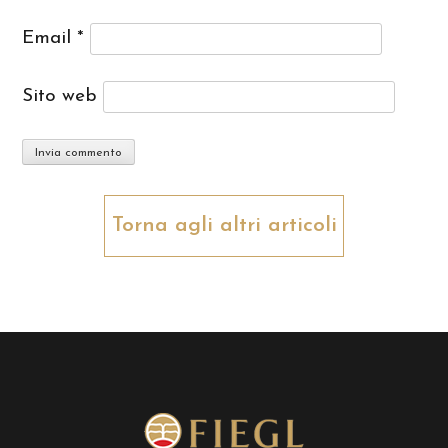
Email
*
Sito web
Torna agli altri articoli