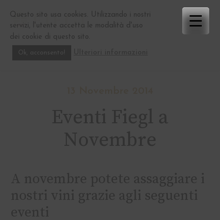
Skip
Questo sito usa cookies. Utilizzando i nostri
to
servizi, l'utente accetta le modalità d'uso
content
dei cookie di questo sito.
Ulteriori informazioni
Ok, acconsento!
13 Novembre 2014
Eventi Fiegl a
Novembre
A novembre potete assaggiare i
nostri vini grazie agli seguenti
eventi