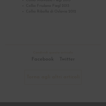
Collio Malvasia Fiegl 2013
Collio Friulano Fiegl 2013
Collio Ribolla di Oslavia 2012
Condividi questo articolo
Facebook
Twitter
Torna agli altri articoli