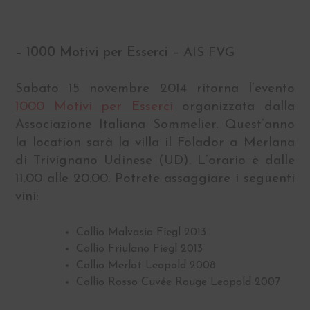
– 1000 Motivi per Esserci
– AIS FVG
Sabato 15 novembre 2014 ritorna l’evento
1000 Motivi per Esserci
organizzata dalla
Associazione Italiana Sommelier. Quest’anno
la location sarà la villa il Folador a Merlana
di Trivignano Udinese (UD). L’orario è dalle
11.00 alle 20.00. Potrete assaggiare i seguenti
vini:
Collio Malvasia Fiegl 2013
Collio Friulano Fiegl 2013
Collio Merlot Leopold 2008
Collio Rosso Cuvée Rouge Leopold 2007